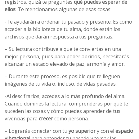
registros, quizá te preguntes
qué puedes esperar de
ellos
. Te mencionamos algunas de esas cosas:
-Te ayudarán a ordenar tu pasado y presente. Es como
acceder a la biblioteca de tu alma, donde están los
archivos que darán respuesta a tus preguntas.
– Su lectura contribuye a que te conviertas en una
mejor persona, pues para poder abrirlos, necesitarás
alcanzar un estado elevado de paz, armonía y amor.
– Durante este proceso, es posible que te lleguen
imágenes de tu vida o, incluso, de vidas pasadas.
-Al descifrarlos, accedes a lo más profundo del alma.
Cuando domines la lectura, comprenderás por qué te
suceden las cosas y cómo puedes aprender de tus
vivencias para
crecer
como persona.
– Lograrás conectar con tu
yo
superior
y con el
espacio
vibracional
para entender tu pasado y tomar las